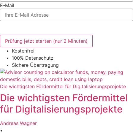
E-Mail
Mit dem Absenden willigen Sie in die Verarbeitung Ihrer
personenboezogenen Daten.
Datenschutz
Prüfung jetzt starten (nur 2 Minuten)
Kostenfrei
100% Datenschutz
Sichere Übertragung
Die wichtigsten Fördermittel für Digitalisierungsprojekte
Die wichtigsten Fördermittel
für Digitalisierungsprojekte
Andreas Wagner
•