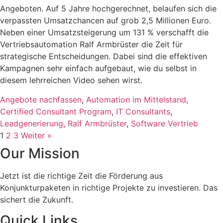
Angeboten. Auf 5 Jahre hochgerechnet, belaufen sich die
verpassten Umsatzchancen auf grob 2,5 Millionen Euro.
Neben einer Umsatzsteigerung um 131 % verschafft die
Vertriebsautomation Ralf Armbrüster die Zeit für
strategische Entscheidungen. Dabei sind die effektiven
Kampagnen sehr einfach aufgebaut, wie du selbst in
diesem lehrreichen Video sehen wirst.
Angebote nachfassen
,
Automation im Mittelstand
,
Certified Consultant Program
,
IT Consultants
,
Leadgenerierung
,
Ralf Armbrüster
,
Software Vertrieb
1
2
3
Weiter »
Our Mission
Jetzt ist die richtige Zeit die Förderung aus
Konjunkturpaketen in richtige Projekte zu investieren. Das
sichert die Zukunft.
Quick Links