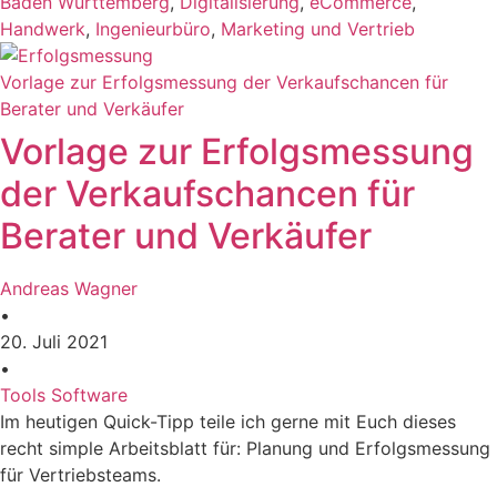
Baden Württemberg
,
Digitalisierung
,
eCommerce
,
Handwerk
,
Ingenieurbüro
,
Marketing und Vertrieb
Vorlage zur Erfolgsmessung der Verkaufschancen für
Berater und Verkäufer
Vorlage zur Erfolgsmessung
der Verkaufschancen für
Berater und Verkäufer
Andreas Wagner
•
20. Juli 2021
•
Tools Software
Im heutigen Quick-Tipp teile ich gerne mit Euch dieses
recht simple Arbeitsblatt für: Planung und Erfolgsmessung
für Vertriebsteams.