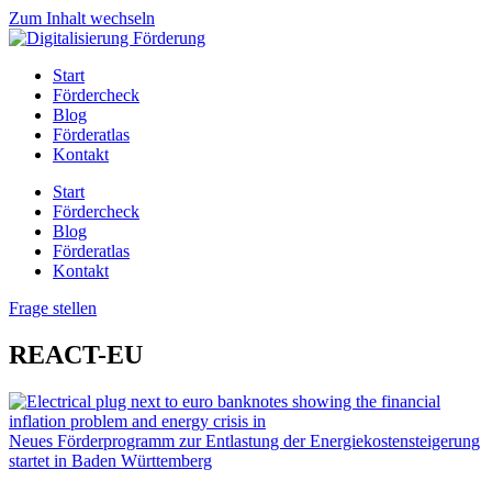
Zum Inhalt wechseln
Start
Fördercheck
Blog
Förderatlas
Kontakt
Start
Fördercheck
Blog
Förderatlas
Kontakt
Frage stellen
REACT-EU
Neues Förderprogramm zur Entlastung der Energiekostensteigerung
startet in Baden Württemberg