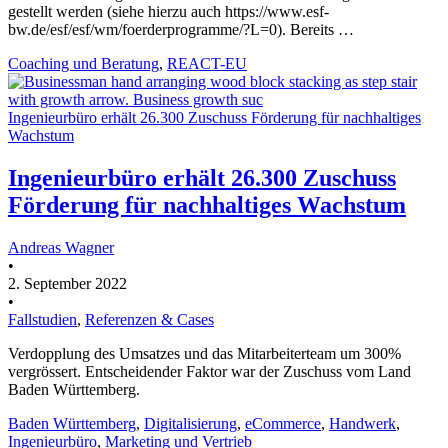
gestellt werden (siehe hierzu auch https://www.esf-
bw.de/esf/esf/wm/foerderprogramme/?L=0). Bereits …
Coaching und Beratung
,
REACT-EU
Ingenieurbüro erhält 26.300 Zuschuss Förderung für nachhaltiges
Wachstum
Ingenieurbüro erhält 26.300 Zuschuss
Förderung für nachhaltiges Wachstum
Andreas Wagner
•
2. September 2022
•
Fallstudien
,
Referenzen & Cases
Verdopplung des Umsatzes und das Mitarbeiterteam um 300%
vergrössert. Entscheidender Faktor war der Zuschuss vom Land
Baden Württemberg.
Baden Württemberg
,
Digitalisierung
,
eCommerce
,
Handwerk
,
Ingenieurbüro
,
Marketing und Vertrieb