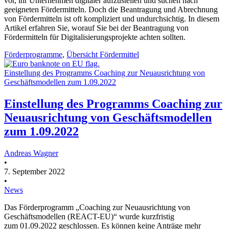
vor, ihr Unternehmen digitaler aufzustellen und suchen nach
geeigneten Fördermitteln. Doch die Beantragung und Abrechnung
von Fördermitteln ist oft kompliziert und undurchsichtig. In diesem
Artikel erfahren Sie, worauf Sie bei der Beantragung von
Fördermitteln für Digitalisierungsprojekte achten sollten.
Förderprogramme
,
Übersicht Fördermittel
Einstellung des Programms Coaching zur Neuausrichtung von
Geschäftsmodellen zum 1.09.2022
Einstellung des Programms Coaching zur
Neuausrichtung von Geschäftsmodellen
zum 1.09.2022
Andreas Wagner
•
7. September 2022
•
News
Das Förderprogramm „Coaching zur Neuausrichtung von
Geschäftsmodellen (REACT-EU)“ wurde kurzfristig
zum 01.09.2022 geschlossen. Es können keine Anträge mehr