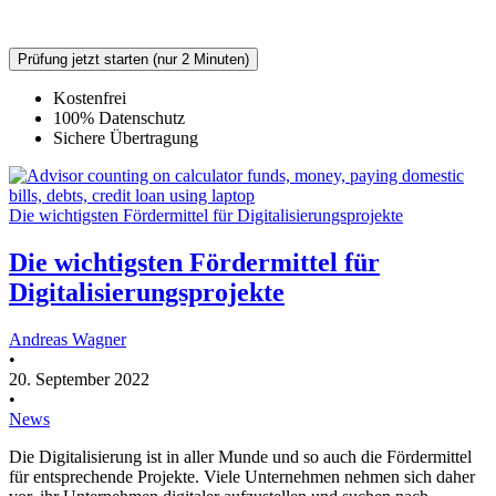
Mit dem Absenden willigen Sie in die Verarbeitung Ihrer personenboezogenen
Daten.
Datenschutz
Prüfung jetzt starten (nur 2 Minuten)
Kostenfrei
100% Datenschutz
Sichere Übertragung
Die wichtigsten Fördermittel für Digitalisierungsprojekte
Die wichtigsten Fördermittel für
Digitalisierungsprojekte
Andreas Wagner
•
20. September 2022
•
News
Die Digitalisierung ist in aller Munde und so auch die Fördermittel
für entsprechende Projekte. Viele Unternehmen nehmen sich daher