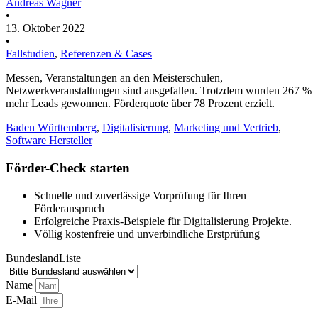
Andreas Wagner
•
13. Oktober 2022
•
Fallstudien
,
Referenzen & Cases
Messen, Veranstaltungen an den Meisterschulen,
Netzwerkveranstaltungen sind ausgefallen. Trotzdem wurden 267 %
mehr Leads gewonnen. Förderquote über 78 Prozent erzielt.
Baden Württemberg
,
Digitalisierung
,
Marketing und Vertrieb
,
Software Hersteller
Förder-Check starten
Schnelle und zuverlässige Vorprüfung für Ihren
Förderanspruch
Erfolgreiche Praxis-Beispiele für Digitalisierung Projekte.
Völlig kostenfreie und unverbindliche Erstprüfung
BundeslandListe
Name
E-Mail